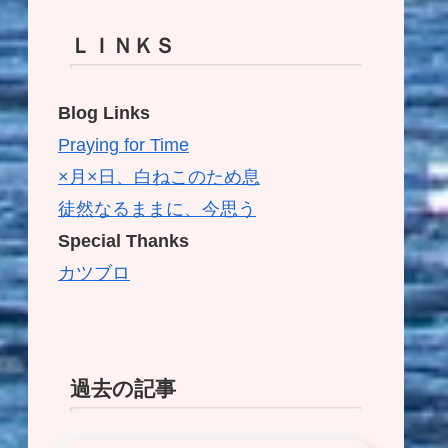
ＬＩＮＫＳ
Blog Links
Praying for Time
×月×日、白ねこのため息
徒然なるままに、今思う
Special Thanks
カツブロ
過去の記事