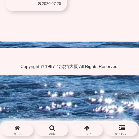
ゃだらけの叡王戦、こ
2020.07.20
れが豊島将之vs永瀬拓
矢の持ち味か
Copyright © 1987 台湾猫大厦 All Rights Reserved.
ホーム
検索
トップ
サイドバー