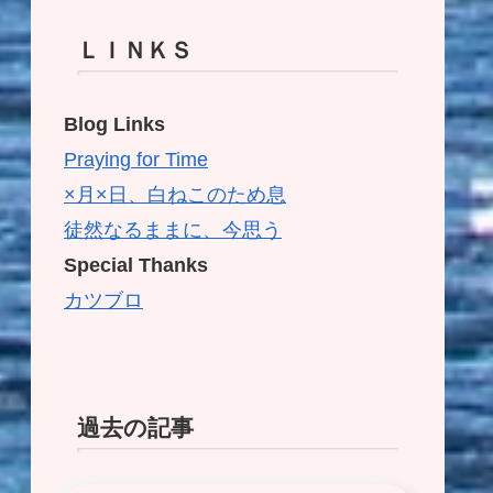
ＬＩＮＫＳ
Blog Links
Praying for Time
×月×日、白ねこのため息
徒然なるままに、今思う
Special Thanks
カツブロ
過去の記事