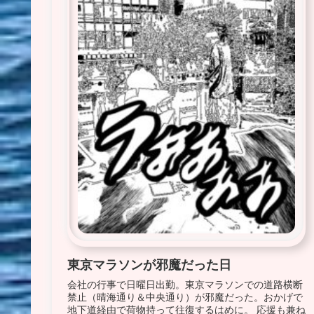
東京マラソンが邪魔だった日
会社の行事で日曜日出勤。東京マラソンでの道路横断
禁止（晴海通り＆中央通り）が邪魔だった。おかげで
地下道経由で荷物持って往復するはめに。 応援も兼ね