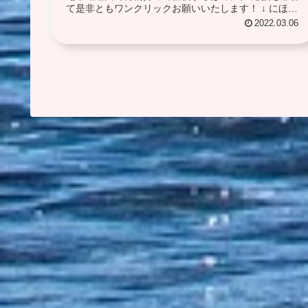
て是非ともワンクリックお願いいたします！ ↓ にほん
ブログ村
2022.03.06