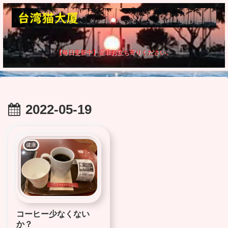
【毎日更新中】是非お立ち寄りください。
2022-05-19
健康
コーヒー少なくない
か？