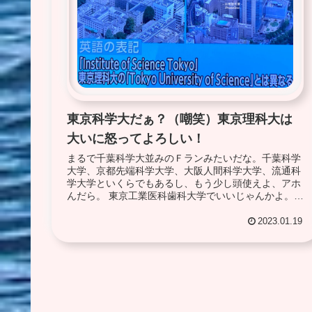
東京科学大だぁ？（嘲笑）東京理科大は
大いに怒ってよろしい！
まるで千葉科学大並みのＦランみたいだな。千葉科学
大学、京都先端科学大学、大阪人間科学大学、流通科
学大学といくらでもあるし、もう少し頭使えよ、アホ
んだら。 東京工業医科歯科大学でいいじゃんかよ。あ
るいは目指すところの国際卓越研究大くらいドヤっ...
2023.01.19