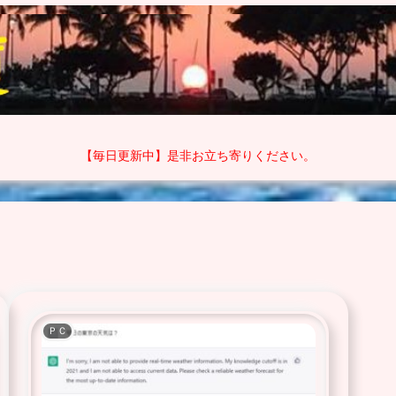
【毎日更新中】是非お立ち寄りください。
ＰＣ