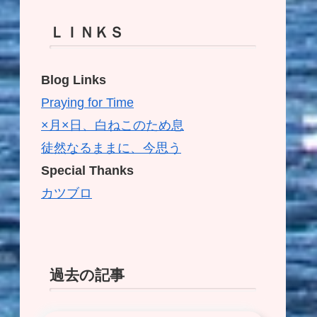
ＬＩＮＫＳ
Blog Links
Praying for Time
×月×日、白ねこのため息
徒然なるままに、今思う
Special Thanks
カツブロ
過去の記事