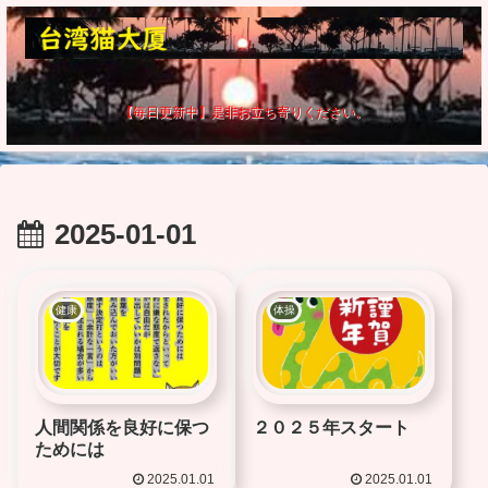
【毎日更新中】是非お立ち寄りください。
2025-01-01
健康
体操
人間関係を良好に保つ
２０２５年スタート
ためには
2025.01.01
2025.01.01