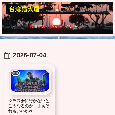
【毎日更新中】是非お立ち寄りください。
2026-07-04
健康
クラス会に行かないと
こうなるのか、まぁそ
れもいいかw