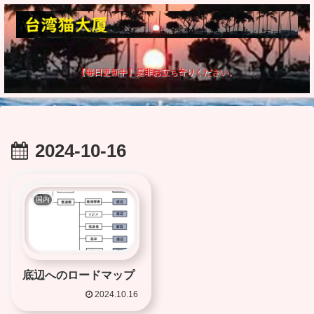
【毎日更新中】是非お立ち寄りください。
2024-10-16
国内
底辺へのロードマップ
2024.10.16