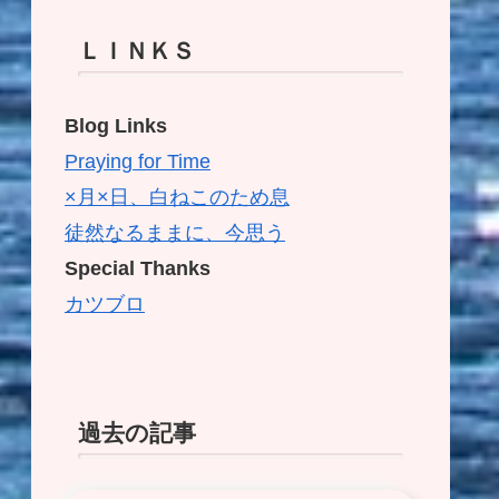
ＬＩＮＫＳ
Blog Links
Praying for Time
×月×日、白ねこのため息
徒然なるままに、今思う
Special Thanks
カツブロ
過去の記事