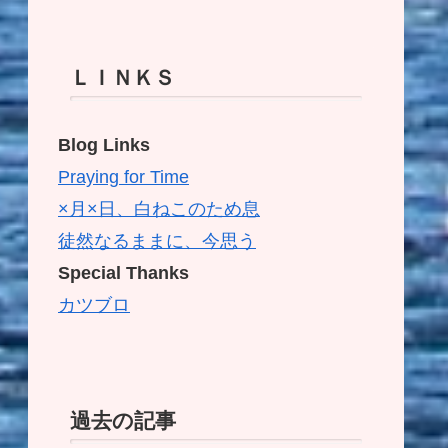
ＬＩＮＫＳ
Blog Links
Praying for Time
×月×日、白ねこのため息
徒然なるままに、今思う
Special Thanks
カツブロ
過去の記事