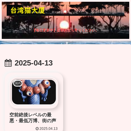
【毎日更新中】是非お立ち寄りください。
2025-04-13
国内
空前絶後レベルの最
悪・最低万博、街の声
2025.04.13