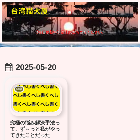
【毎日更新中】是非お立ち寄りください。
2025-05-20
健康
究極の悩み解決手法っ
て、ず～っと私がやっ
てきたことだった