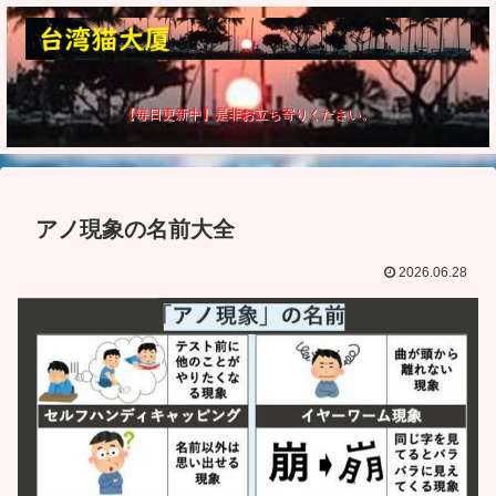
【毎日更新中】是非お立ち寄りください。
アノ現象の名前大全
2026.06.28