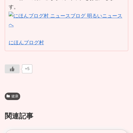
す。
にほんブログ村
+5
健康
関連記事