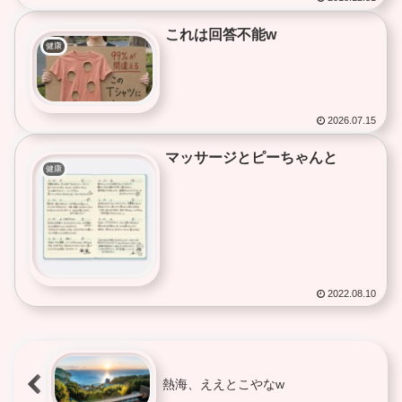
(著)を読む
これは回答不能w
健康
2026.07.15
マッサージとピーちゃんと
健康
2022.08.10
熱海、ええとこやなw