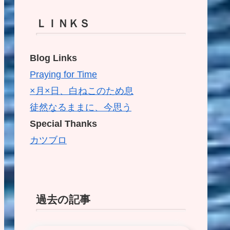
ＬＩＮＫＳ
Blog Links
Praying for Time
×月×日、白ねこのため息
徒然なるままに、今思う
Special Thanks
カツブロ
過去の記事