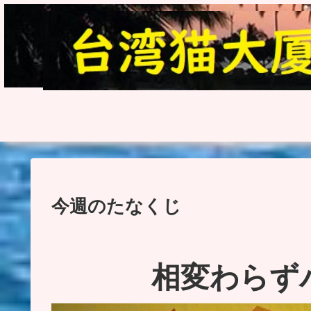
今週のたなくじ
相変わらず