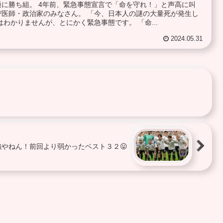
に勝ち組。 4年前、緊急事態宣言で「命を守れ！」と声高に叫
医師・政治家のみなさん。 「今、日本人の謎の大量死が発生し
わかりませんが、とにかく緊急事態です。 「命...
2024.05.31
やねん！前回より弱かったベスト３２😛