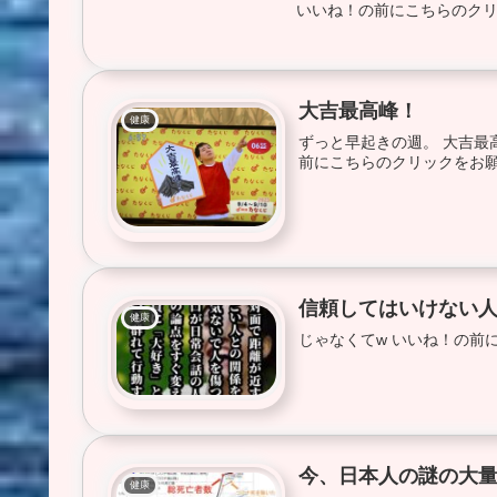
いいね！の前にこちらのクリッ
大吉最高峰！
健康
ずっと早起きの週。 大吉最高
前にこちらのクリックをお願
信頼してはいけない
健康
じゃなくてw いいね！の前
今、日本人の謎の大
健康