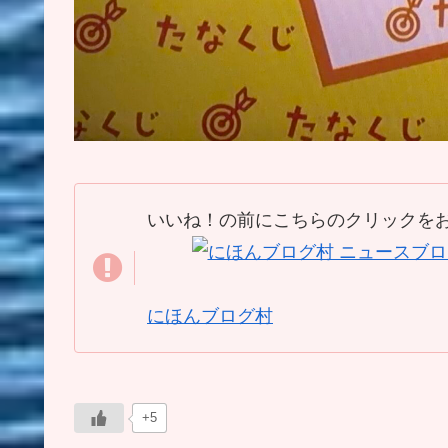
いいね！の前にこちらのクリックを
にほんブログ村
+5