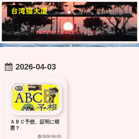
【毎日更新中】是非お立ち寄りください。
2026-04-03
数学
ＡＢＣ予想、証明に暗
雲？
2026.04.03