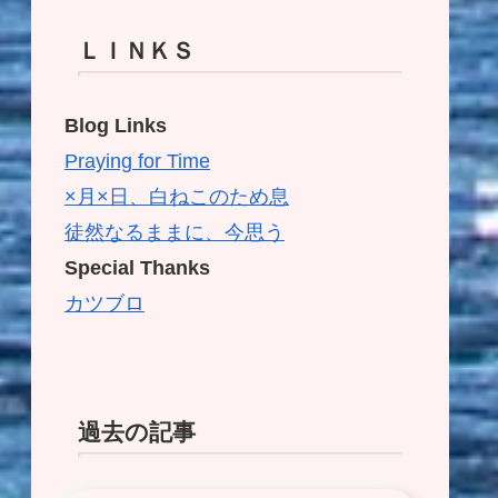
ＬＩＮＫＳ
Blog Links
Praying for Time
×月×日、白ねこのため息
徒然なるままに、今思う
Special Thanks
カツブロ
過去の記事