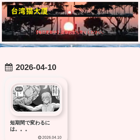
【毎日更新中】是非お立ち寄りください。
2026-04-10
健康
短期間で変わるに
は。。。
2026.04.10