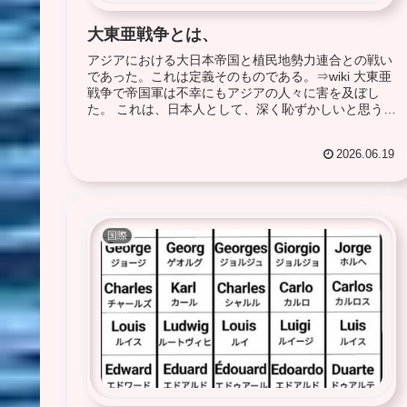
大東亜戦争とは、
アジアにおける大日本帝国と植民地勢力連合との戦い
であった。これは定義そのものである。⇒wiki 大東亜
戦争で帝国軍は不幸にもアジアの人々に害を及ぼし
た。 これは、日本人として、深く恥ずかしいと思う歴
史的事実ではある。日本とアジア諸国の歴史に...
2026.06.19
国際