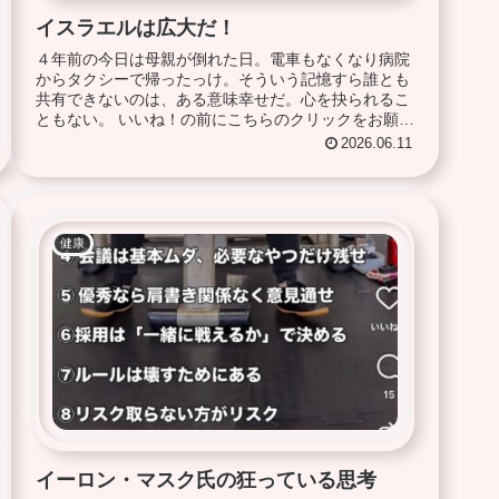
イスラエルは広大だ！
４年前の今日は母親が倒れた日。電車もなくなり病院
からタクシーで帰ったっけ。そういう記憶すら誰とも
共有できないのは、ある意味幸せだ。心を抉られるこ
ともない。 いいね！の前にこちらのクリックをお願い
します。 にほんブログ村
2026.06.11
健康
イーロン・マスク氏の狂っている思考