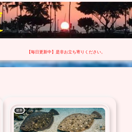
【毎日更新中】是非お立ち寄りください。
健康