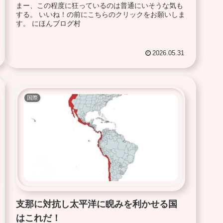
まー、この程度に狂っているのは普通にいそうな気も
する。 いいね！の前にこちらのクリックをお願いしま
す。 にほんブログ村
2026.05.31
国際
支那に対抗し太平洋に睨みを利かせる国
はこれだ！