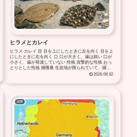
ヒラメとカレイ
ヒラメ カレイ 目 目を上にしたときに左を向く 目を上
にしたときに右を向く 口 口が大きく、歯は鋭い 口が
小さく、歯が発達していない 性格 攻撃的な性格 おっ
とりとした性格 捕獲量 生息地が限られていて、捕獲
量が少ない ヒラメの 7～8 倍...
2026.08.02
国際