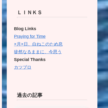
ＬＩＮＫＳ
Blog Links
Praying for Time
×月×日、白ねこのため息
徒然なるままに、今思う
Special Thanks
カツブロ
過去の記事