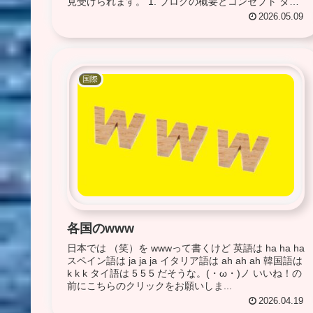
見受けられます。 1. ブログの概要とコンセプト タイ
トル: 台湾猫大厦（たいわんねこだいしゃ...
2026.05.09
国際
各国のwww
日本では （笑）を wwwって書くけど 英語は ha ha ha
スペイン語は ja ja ja イタリア語は ah ah ah 韓国語は
k k k タイ語は 5 5 5 だそうな。(・ω・)ノ いいね！の
前にこちらのクリックをお願いしま...
2026.04.19