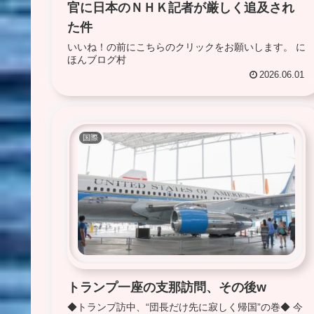
官に日本のＮＨＫ記者が厳しく追及され
た件
いいね！の前にこちらのクリックをお願いします。 に
ほんブログ村
2026.06.01
国際
トランプ一座の支那訪問、その後w
◆トランプ訪中、“団長だけ先に寂しく帰国”の巻◆ 今